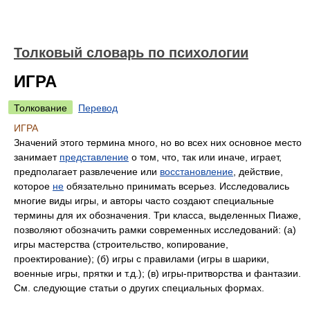
Толковый словарь по психологии
ИГРА
Толкование
Перевод
ИГРА
Значений этого термина много, но во всех них основное место
занимает
представление
о том, что, так или иначе, играет,
предполагает развлечение или
восстановление
, действие,
которое
не
обязательно принимать всерьез. Исследовались
многие виды игры, и авторы часто создают специальные
термины для их обозначения. Три класса, выделенных Пиаже,
позволяют обозначить рамки современных исследований: (а)
игры мастерства (строительство, копирование,
проектирование); (б) игры с правилами (игры в шарики,
военные игры, прятки и т.д.); (в) игры-притворства и фантазии.
См. следующие статьи о других специальных формах.