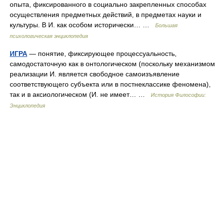
опыта, фиксированного в социально закрепленных способах
осуществления предметных действий, в предметах науки и
культуры. В И. как особом исторически… …
Большая
психологическая энциклопедия
ИГРА
— понятие, фиксирующее процессуальность,
самодостаточную как в онтологическом (поскольку механизмом
реализации И. является свободное самоизъявление
соответствующего субъекта или в постнеклассике феномена),
так и в аксиологическом (И. не имеет… …
История Философии:
Энциклопедия