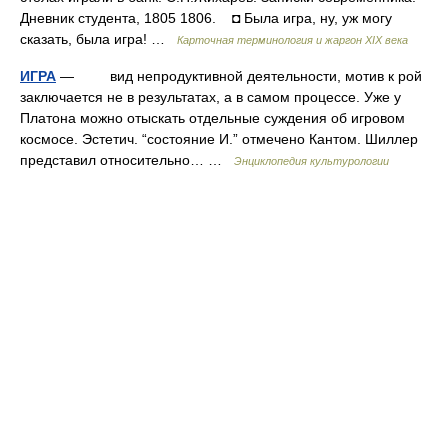
Дневник студента, 1805 1806. ◘ Была игра, ну, уж могу
сказать, была игра! …
Карточная терминология и жаргон XIX века
ИГРА
— вид непродуктивной деятельности, мотив к рой
заключается не в результатах, а в самом процессе. Уже у
Платона можно отыскать отдельные суждения об игровом
космосе. Эстетич. “состояние И.” отмечено Кантом. Шиллер
представил относительно… …
Энциклопедия культурологии