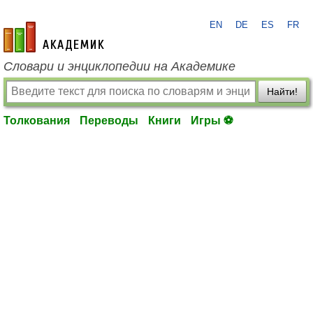
EN
DE
ES
FR
academic.ru
Словари и энциклопедии на Академике
Найти!
Толкования
Переводы
Книги
Игры ⚽