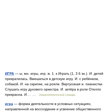
ИГРА
— ы; мн. игры, игр; ж. 1. к Играть (1, 3 6 зн.). И. детей
прекратилась. Вмешаться в детскую игру. И. с ребёнком,
собакой. И. на скрипке, на рояле. Виртуозная и. пианистки.
Слушать игру духового оркестра. И. актёра в роли Отелло
прекрасна. И.… …
Энциклопедический словарь
игра
— форма деятельности в условных ситуациях,
направленной на воссоздание и усвоение общественного